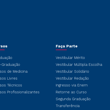
rsos
Faça Parte
duação
Vestibular Mérito
-Graduação
Vestibular Múltipla Escolha
sos de Medicina
Vestibular Solidário
sos Livres
Vestibular Redação
sos Técnicos
Ingresso via Enem
sos Profissionalizantes
Retorne ao Curso
Segunda Graduação
Transferência