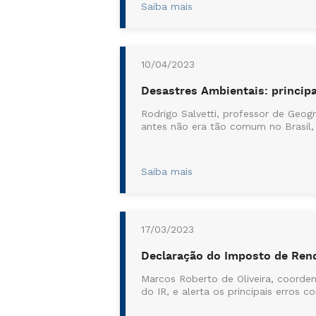
Saiba mais
10/04/2023
Desastres Ambientais: princi
Rodrigo Salvetti, professor de Geog
antes não era tão comum no Brasil,
Saiba mais
17/03/2023
Declaração do Imposto de Rend
Marcos Roberto de Oliveira, coorde
do IR, e alerta os principais erros