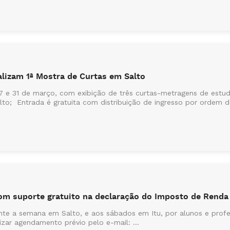
lizam 1ª Mostra de Curtas em Salto
 e 31 de março, com exibição de três curtas-metragens de estuda
lto; Entrada é gratuita com distribuição de ingresso por ordem d
com suporte gratuito na declaração do Imposto de Renda
nte a semana em Salto, e aos sábados em Itu, por alunos e profe
zar agendamento prévio pelo e-mail: ...