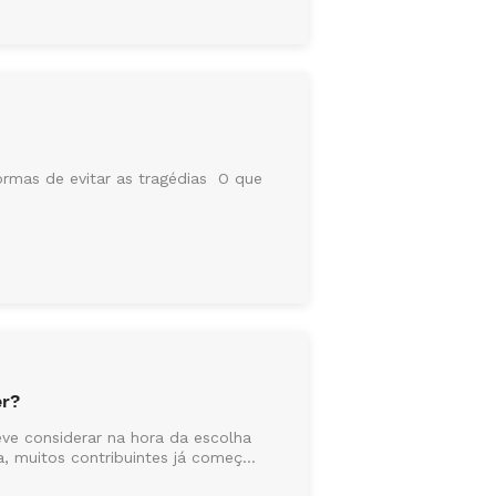
ormas de evitar as tragédias O que
er?
ve considerar na hora da escolha
 muitos contribuintes já começ...