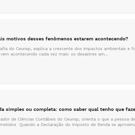
pais motivos desses fenômenos estarem acontecendo?
rafia do Ceunsp, explica a crescente dos impactos ambientais e f
 vem acontecendo cada vez mais: os desastres am...
a simples ou completa: como saber qual tenho que faz
nador de Ciências Contábeis do Ceunsp, orienta o que a pessoa de
 cometidos Quando a Declaração do Imposto de Renda se aproxima,