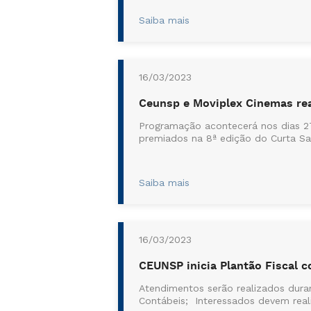
Saiba mais
16/03/2023
Ceunsp e Moviplex Cinemas rea
Programação acontecerá nos dias 27
premiados na 8ª edição do Curta Sa
Saiba mais
16/03/2023
CEUNSP inicia Plantão Fiscal 
Atendimentos serão realizados dura
Contábeis; Interessados devem reali