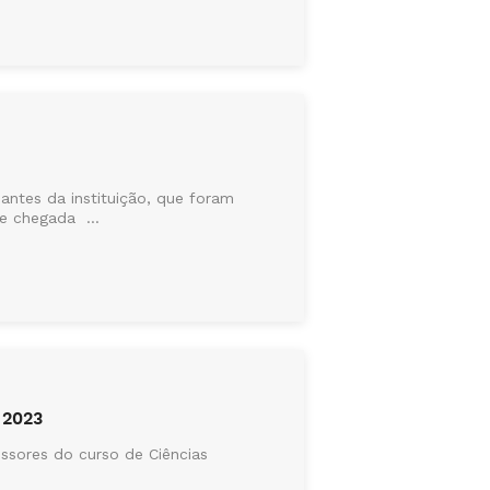
ntes da instituição, que foram
e chegada ...
 2023
ssores do curso de Ciências