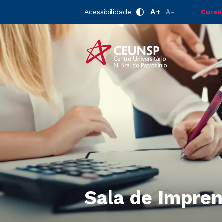
A+
A-
Acessibilidade
Curso
Sala de Impre