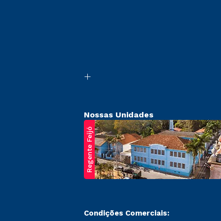
Nossas Unidades
Regente Feijó
Condições Comerciais: