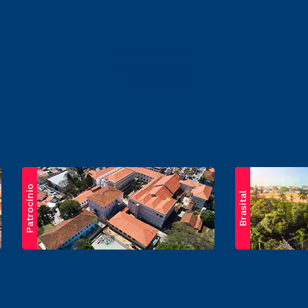
Patrocínio
Brasital