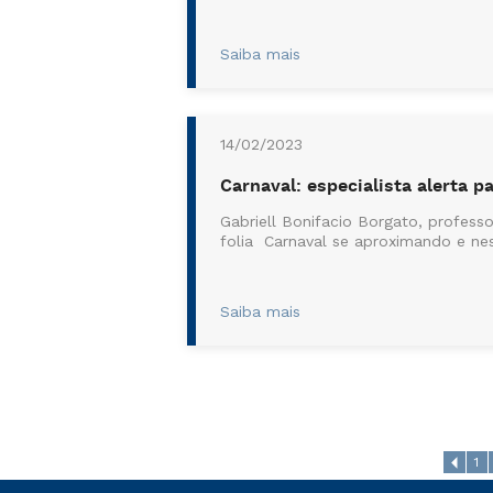
Saiba mais
14/02/2023
Carnaval: especialista alerta p
Gabriell Bonifacio Borgato, profess
folia Carnaval se aproximando e ne
Saiba mais
1