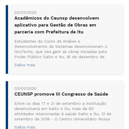
03/01/2020
Acadêmicos do Ceunsp desenvolvem
aplicativo para Gestão de Obras em
parceria com Prefeitura de Itu
Estudantes do Curso de Análise e
Desenvolvimento de Sistemas desenvolveram o
GovTechs, que visa gerir as obras iniciadas pelo
Poder Público Salto e Itu, 18 de dezembro de
2019 – Acadêmicos do curso de Análise e
Saiba mais
Desenvolvimento de Sistemas do Centro...
03/01/2020
CEUNSP promove III Congresso de Saúde
Entre os dias 17 e 21 de setembro a Instituição
desenvolverá em Salto e Itu, mais de 60
atividades relacionadas à saúde Salto e Itu, 12 de
setembro de 2019 - O Centro Universitário Nossa
Senhora do Patrocínio (Ceunsp), Instituição que
Saiba mais