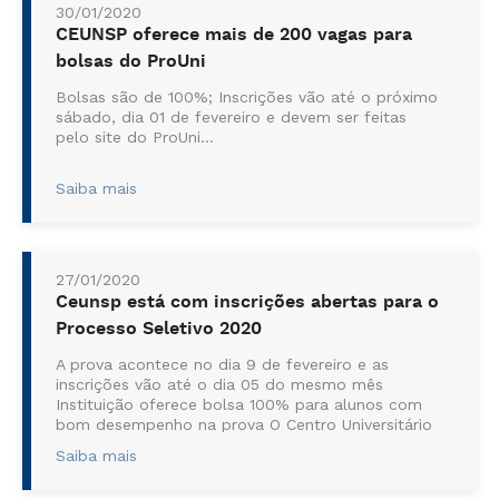
30/01/2020
CEUNSP oferece mais de 200 vagas para
bolsas do ProUni
Bolsas são de 100%; Inscrições vão até o próximo
sábado, dia 01 de fevereiro e devem ser feitas
pelo site do ProUni...
Saiba mais
27/01/2020
Ceunsp está com inscrições abertas para o
Processo Seletivo 2020
A prova acontece no dia 9 de fevereiro e as
inscrições vão até o dia 05 do mesmo mês
Instituição oferece bolsa 100% para alunos com
bom desempenho na prova O Centro Universitário
Nossa Senhora do Patrocí...
Saiba mais