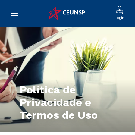
Login
Política de
Privacidade e
Termos de Uso