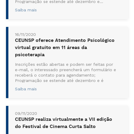
Programação se estende até dezembro e...
Saiba mais
16/11/2020
CEUNSP oferece Atendimento Psicológico
virtual gratuito em 11 áreas da
psicoterapia
Inscrições estão abertas e podem ser feitas por
e-mail, o interessado preencherá um formulário e
receberá o contato para agendamento;
Programação se estende até dezembro e é
realizada pelo curso de Psicologia da Instituição,
Saiba mais
que tem como coordenadora a Profa. Ma. Bruna
Fenocchi Guedes Campos ...
09/11/2020
CEUNSP realiza virtualmente a VII edição
do Festival de Cinema Curta Salto