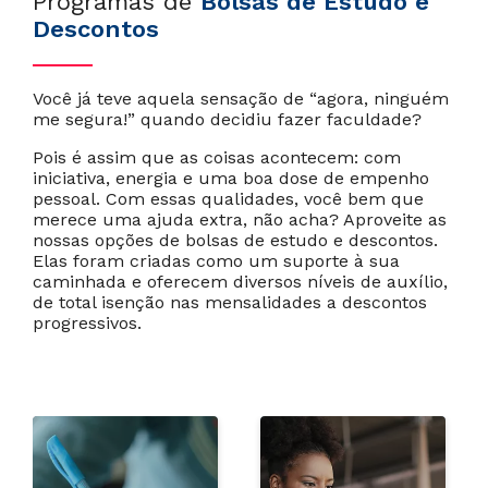
Programas de
Bolsas de Estudo e
Descontos
Você já teve aquela sensação de “agora, ninguém
me segura!” quando decidiu fazer faculdade?
Cancelar
Próximo
Pois é assim que as coisas acontecem: com
iniciativa, energia e uma boa dose de empenho
pessoal. Com essas qualidades, você bem que
merece uma ajuda extra, não acha? Aproveite as
nossas opções de bolsas de estudo e descontos.
Elas foram criadas como um suporte à sua
caminhada e oferecem diversos níveis de auxílio,
de total isenção nas mensalidades a descontos
progressivos.