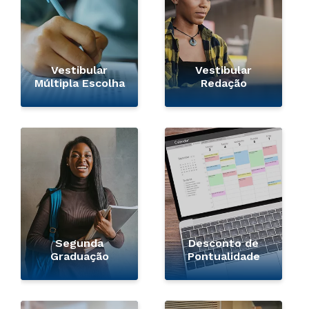
Vestibular
Vestibular
Múltipla Escolha
Redação
Segunda
Desconto de
Graduação
Pontualidade