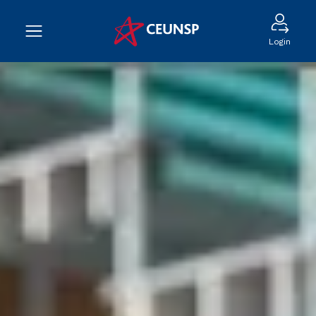
Login