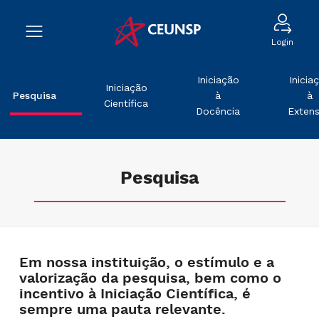
Login
Iniciação
Inicia
Iniciação
Pesquisa
à
à
Científica
Docência
Exten
Pesquisa
Em nossa instituição, o estímulo e a
valorização da pesquisa, bem como o
incentivo à Iniciação Científica, é
sempre uma pauta relevante.