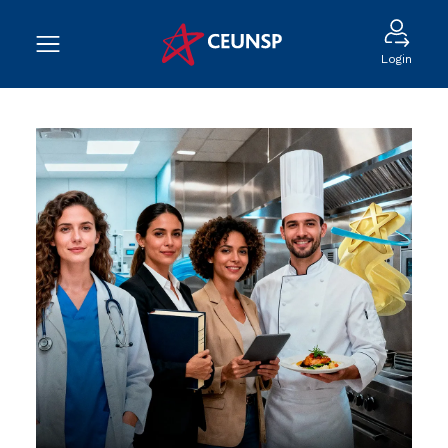
Login