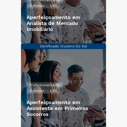
Profissionalizante
6 meses
EAD
Aperfeiçoamento em
Analista de Mercado
Imobiliário
Certificado Cruzeiro Do Sul
Profissionalizante
6 meses
EAD
Aperfeiçoamento em
Assistente em Primeiros
Socorros