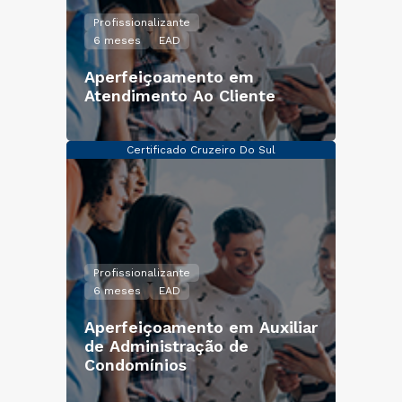
Profissionalizante
6 meses
EAD
Aperfeiçoamento em
Atendimento Ao Cliente
Certificado Cruzeiro Do Sul
Profissionalizante
6 meses
EAD
Aperfeiçoamento em Auxiliar
de Administração de
Condomínios