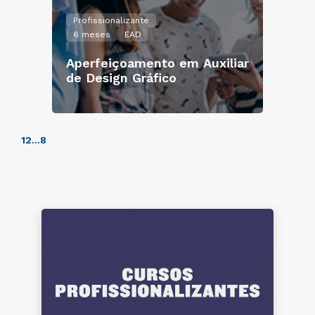
Profissionalizante
6 meses
EAD
Aperfeiçoamento em Auxiliar
de Design Gráfico
1
2
...
8