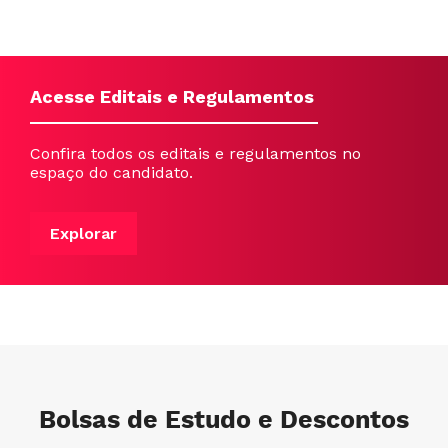
Acesse Editais e Regulamentos
Confira todos os editais e regulamentos no
espaço do candidato.
Explorar
Bolsas de Estudo e Descontos