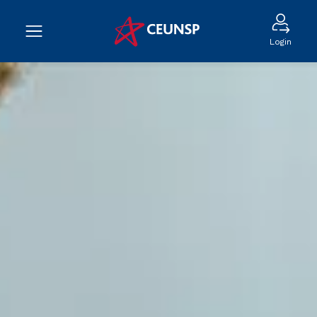
Login