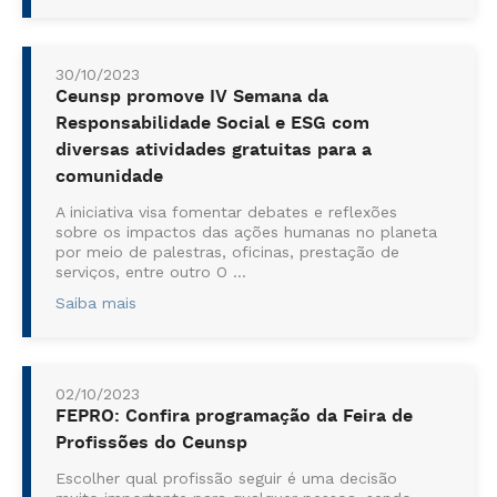
oferecidos uma série de serviços à população de
Itu e...
30/10/2023
Ceunsp promove IV Semana da
Responsabilidade Social e ESG com
diversas atividades gratuitas para a
comunidade
A iniciativa visa fomentar debates e reflexões
sobre os impactos das ações humanas no planeta
por meio de palestras, oficinas, prestação de
serviços, entre outro O ...
Saiba mais
02/10/2023
FEPRO: Confira programação da Feira de
Profissões do Ceunsp
Escolher qual profissão seguir é uma decisão