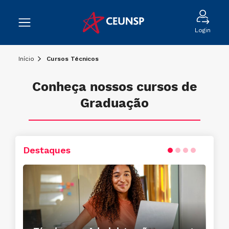
Login
Início
Cursos Técnicos
Conheça nossos cursos de
Graduação
Destaques
Conheça o curso