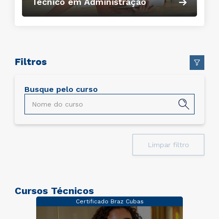
Técnico em Administração
Filtros
Busque pelo curso
Limpar filtro
Cursos Técnicos
Certificado Braz Cubas