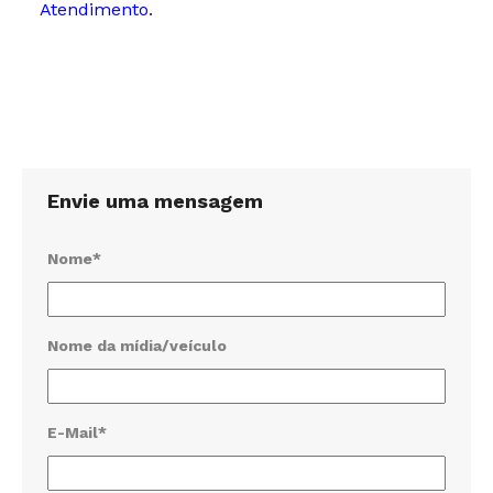
Atendimento
.
Envie uma mensagem
Nome*
Nome da mídia/veículo
E-Mail*