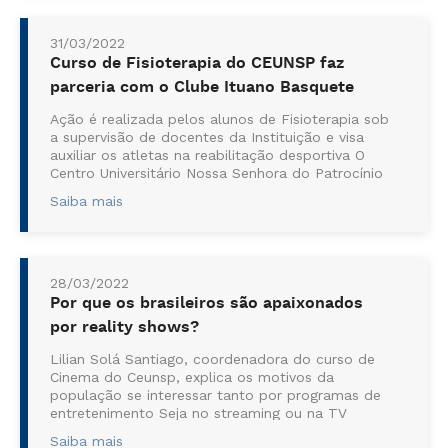
31/03/2022
Curso de Fisioterapia do CEUNSP faz
parceria com o Clube Ituano Basquete
Ação é realizada pelos alunos de Fisioterapia sob
a supervisão de docentes da Instituição e visa
auxiliar os atletas na reabilitação desportiva O
Centro Universitário Nossa Senhora do Patrocínio
(CEUNSP), instituição per...
Saiba mais
28/03/2022
Por que os brasileiros são apaixonados
por reality shows?
Lilian Solá Santiago, coordenadora do curso de
Cinema do Ceunsp, explica os motivos da
população se interessar tanto por programas de
entretenimento Seja no streaming ou na TV
convencional, o brasileiro está sempre assis...
Saiba mais