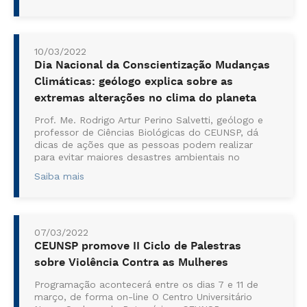
10/03/2022
Dia Nacional da Conscientização Mudanças
Climáticas: geólogo explica sobre as
extremas alterações no clima do planeta
Prof. Me. Rodrigo Artur Perino Salvetti, geólogo e
professor de Ciências Biológicas do CEUNSP, dá
dicas de ações que as pessoas podem realizar
para evitar maiores desastres ambientais no
futuro No dia 16 de março é comem...
Saiba mais
07/03/2022
CEUNSP promove II Ciclo de Palestras
sobre Violência Contra as Mulheres
Programação acontecerá entre os dias 7 e 11 de
março, de forma on-line O Centro Universitário