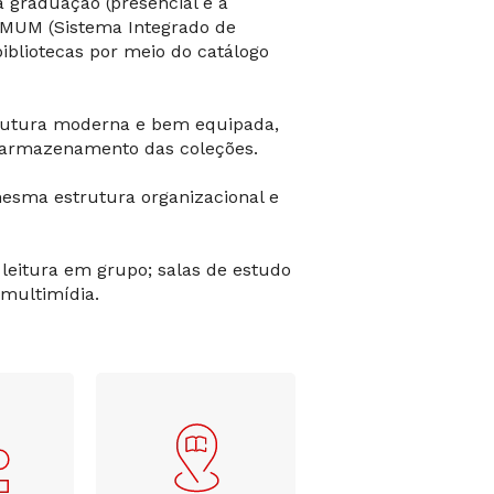
 graduação (presencial e a
GAMUM (Sistema Integrado de
bibliotecas por meio do catálogo
trutura moderna e bem equipada,
 e armazenamento das coleções.
esma estrutura organizacional e
 leitura em grupo; salas de estudo
 multimídia.