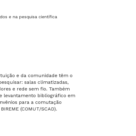
os e na pesquisa científica
tituição e da comunidade têm o
pesquisar: salas climatizadas,
ores e rede sem fio. Também
 levantamento bibliográfico em
onvênios para a comutação
 a BIREME (COMUT/SCAD).