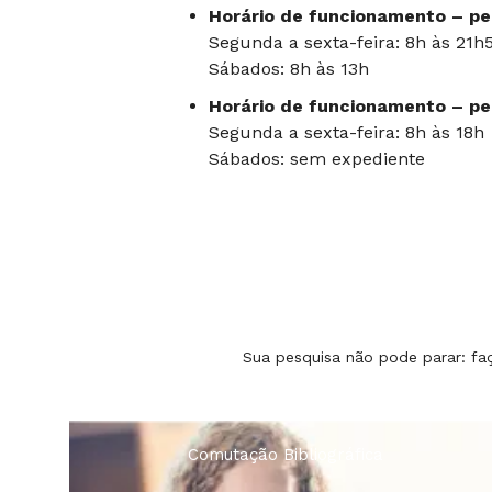
Horário de funcionamento – per
Segunda a sexta-feira: 8h às 21h
Sábados: 8h às 13h
Horário de funcionamento – per
Segunda a sexta-feira: 8h às 18h
Sábados: sem expediente
Sua pesquisa não pode parar: fa
Comutação Bibliográfica
Levantame