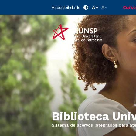
A+
A-
Acessibilidade
Curso
Biblioteca Univ
Sistema de acervos integrados para a