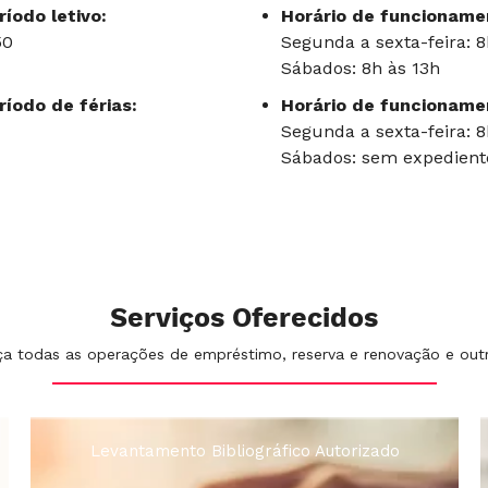
íodo letivo:
Horário de funcionamen
50
Segunda a sexta-feira: 
Sábados: 8h às 13h
íodo de férias:
Horário de funcionamen
Segunda a sexta-feira: 8
Sábados: sem expedient
Serviços Oferecidos
ça todas as operações de empréstimo, reserva e renovação e outra
nto Bibliográfico Autorizado
Normatização