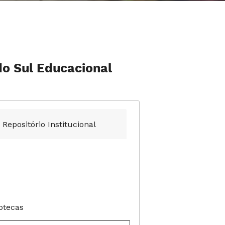
do Sul Educacional
Repositório Institucional
otecas