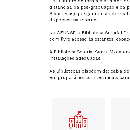
EAD) atuam de forma a atender, pri
distância), da pós-graduação e da 
Bibliotecas) que garante a informat
disponível na Internet.
Na CEUNSP, a Biblioteca Setorial Dr.
com livre acesso às estantes, espa
A Biblioteca Setorial Santa Madalen
instalações adequadas.
As Bibliotecas dispõem de: caixa de
em grupo; área com terminais para 