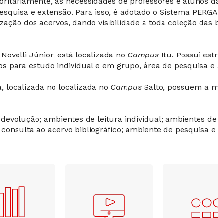
oritariamente, as necessidades de professores e alunos da
pesquisa e extensão. Para isso, é adotado o Sistema PER
ização dos acervos, dando visibilidade a toda coleção das 
 Novelli Júnior, está localizada no
Campus
Itu. Possui es
ços para estudo individual e em grupo, área de pesquisa
a, localizada no localizada no
Campus
Salto, possuem a m
 devolução; ambientes de leitura individual; ambientes de
consulta ao acervo bibliográfico; ambiente de pesquisa e