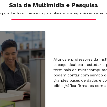
Sala de Multimídia e Pesquisa
ipados foram pensados para otimizar sua experiência nos estud
Alunos e professores da Ins
espaço ideal para estudar e 
terminais de microcomputad
podem contar com serviço de
grandes bases de dados e c
bibliográfica firmados com