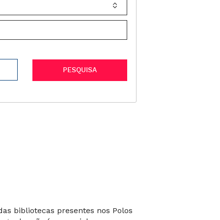
A
PESQUISA
das bibliotecas presentes nos Polos