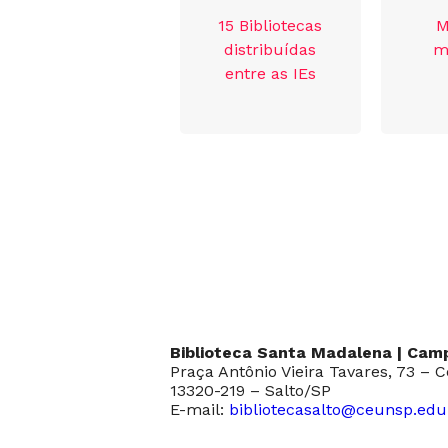
15 Bibliotecas
M
distribuídas
m
entre as IEs
Biblioteca Santa Madalena | Camp
Praça Antônio Vieira Tavares, 73 – 
13320-219 – Salto/SP
E-mail:
bibliotecasalto@ceunsp.edu