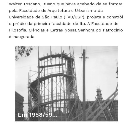
O movimento de expansão começa a produzir efeitos. O
prof. Rubens Anganuzzi adquire a faculdade,
transformada em Sociedade de Educação Nossa
Senhora do Patrocínio. Novos cursos são autorizados a
partir daí, trazendo influxos de progresso e
Em
modernidade para a região.
1971...