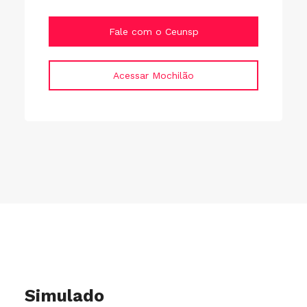
Fale com o Ceunsp
Acessar Mochilão
Simulado