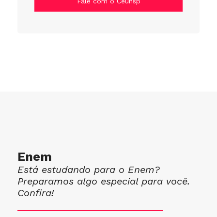
Fale com o Ceunsp
Enem
Está estudando para o Enem?
Preparamos algo especial para você.
Confira!