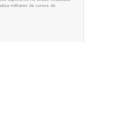
lisa milhares de cursos de
es voluntários, que analisam
a visão contextualizada e alinhada
1 estrelas, ranqueados entre 3 e 4