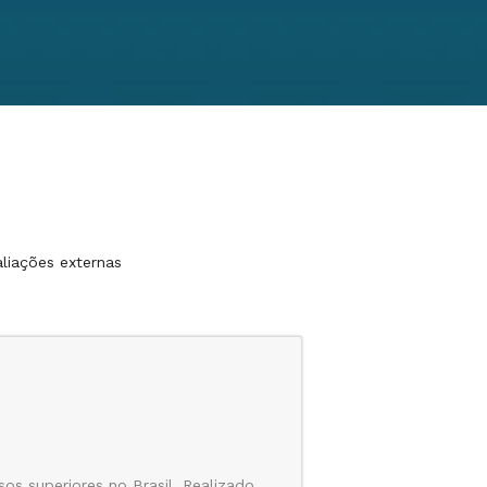
liações externas
os superiores no Brasil. Realizado