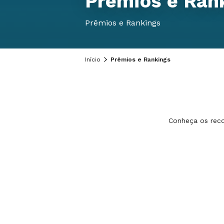
Prêmios e Ran
Prêmios e Rankings
Início
Prêmios e Rankings
Conheça os reco