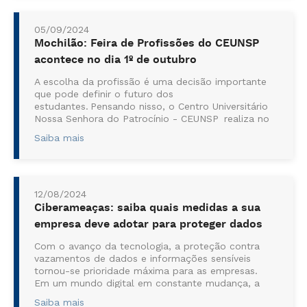
05/09/2024
Mochilão: Feira de Profissões do CEUNSP
acontece no dia 1º de outubro
A escolha da profissão é uma decisão importante
que pode definir o futuro dos
estudantes. Pensando nisso, o Centro Universitário
Nossa Senhora do Patrocínio - CEUNSP realiza no
dia 1 de outubro, mais uma edição da sua
Saiba mais
tradicio...
12/08/2024
Ciberameaças: saiba quais medidas a sua
empresa deve adotar para proteger dados
Com o avanço da tecnologia, a proteção contra
vazamentos de dados e informações sensíveis
tornou-se prioridade máxima para as empresas.
Em um mundo digital em constante mudança, a
falta de conhecimento e o despreparo, a ausência
Saiba mais