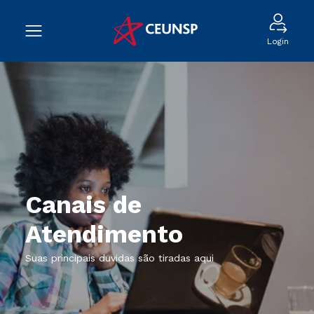
Login
Canais de
Atendimento
Suas principais duvidas são tiradas aqui