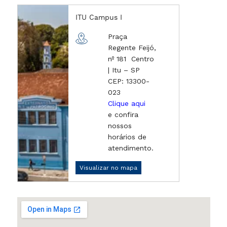
ITU Campus I
Praça
Regente Feijó,
nº 181 Centro
| Itu – SP
CEP: 13300-
023
Clique aqui
e confira
nossos
horários de
atendimento.
Visualizar no mapa