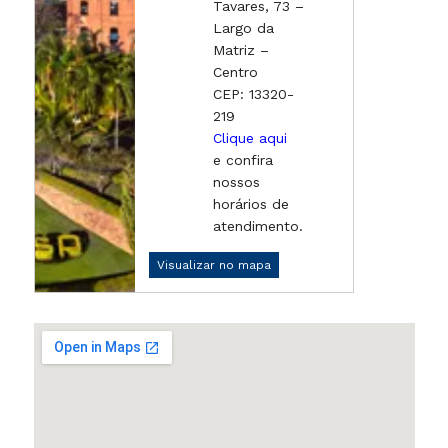
Tavares, 73 –
Largo da
Matriz –
Centro
CEP: 13320-
219
Clique aqui
e confira
nossos
horários de
atendimento.
Visualizar no mapa