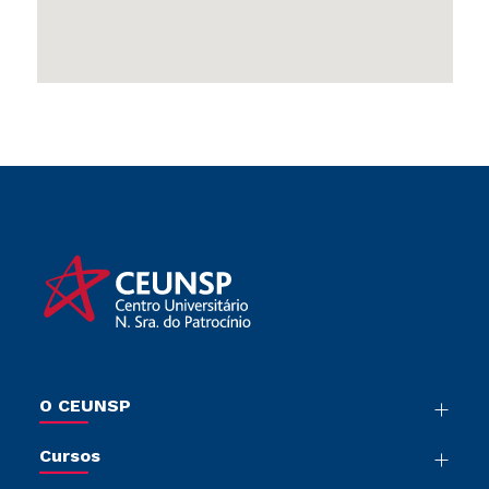
O CEUNSP
Nossa História
Cursos
Sala de Imprensa
Graduação