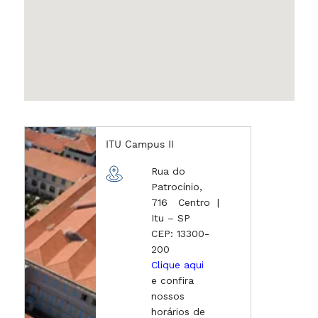
ITU Campus II
Rua do
Patrocínio,
716 Centro |
Itu – SP
CEP: 13300-
200
Clique aqui
e confira
nossos
horários de