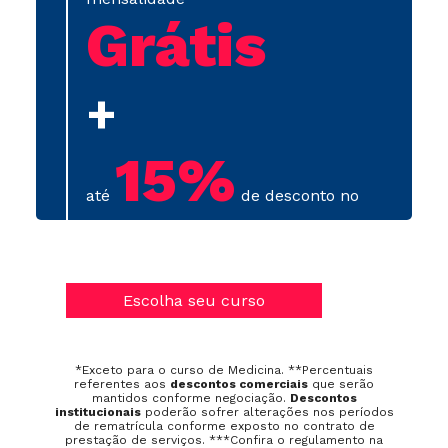
Grátis
+
15%
até
de desconto no
primeiro semestre
Escolha seu curso
*Exceto para o curso de Medicina. **Percentuais
referentes aos
descontos comerciais
que serão
mantidos conforme negociação.
Descontos
institucionais
poderão sofrer alterações nos períodos
de rematrícula conforme exposto no contrato de
prestação de serviços. ***
Confira o regulamento na