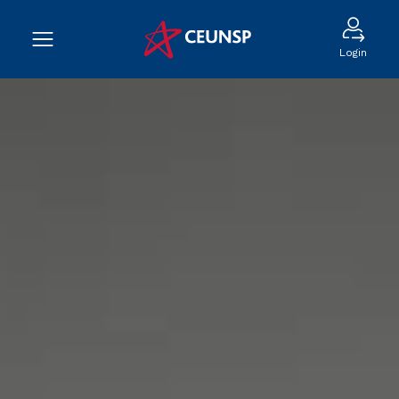
Login