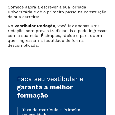
Comece agora a escrever a sua jornada
Cancelar
Próximo
universitária e dê o primeiro passo na construção
da sua carreira!
No
Vestibular Redação
, você faz apenas uma
redação, sem provas tradicionais e pode ingressar
com a sua nota. É simples, rápido e para quem
quer ingressar na faculdade de forma
descomplicada.
Faça seu vestibular e
garanta a melhor
formação
Taxa de matrícula + Primeira
mensalidade