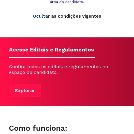
área do candidato
.
Ocultar
as condições vigentes
Acesse Editais e Regulamentos
Confira todos os editais e regulamentos no
espaço do candidato.
Explorar
Como funciona: