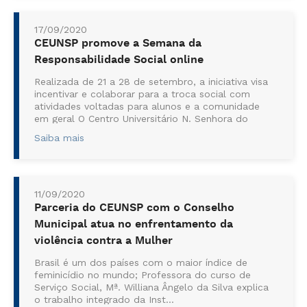
17/09/2020
CEUNSP promove a Semana da
Responsabilidade Social online
Realizada de 21 a 28 de setembro, a iniciativa visa
incentivar e colaborar para a troca social com
atividades voltadas para alunos e a comunidade
em geral O Centro Universitário N. Senhora do
Patrocínio (CEUNSP), institu...
Saiba mais
11/09/2020
Parceria do CEUNSP com o Conselho
Municipal atua no enfrentamento da
violência contra a Mulher
Brasil é um dos países com o maior índice de
feminicídio no mundo; Professora do curso de
Serviço Social, Mª. Williana Ângelo da Silva explica
o trabalho integrado da Inst...