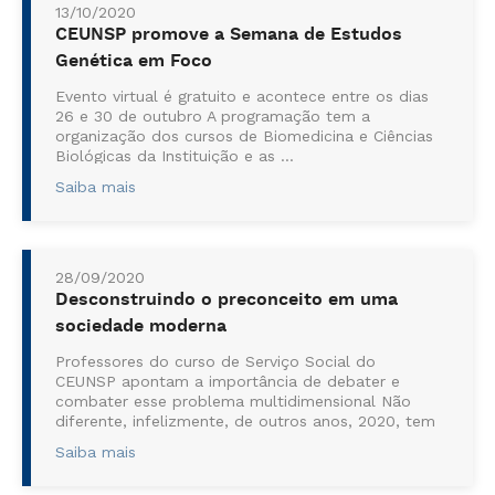
13/10/2020
CEUNSP promove a Semana de Estudos
Genética em Foco
Evento virtual é gratuito e acontece entre os dias
26 e 30 de outubro A programação tem a
organização dos cursos de Biomedicina e Ciências
Biológicas da Instituição e as ...
Saiba mais
28/09/2020
Desconstruindo o preconceito em uma
sociedade moderna
Professores do curso de Serviço Social do
CEUNSP apontam a importância de debater e
combater esse problema multidimensional Não
diferente, infelizmente, de outros anos, 2020, tem
sido marcado por um problema social que t...
Saiba mais