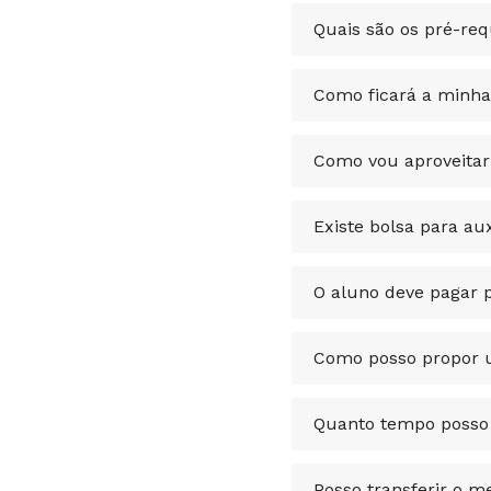
Quais são os pré-req
Como ficará a minha
Como vou aproveitar 
Existe bolsa para a
O aluno deve pagar 
Como posso propor u
Quanto tempo posso 
Posso transferir o m