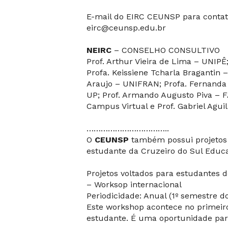
E-mail do
EIRC
CEUNSP
para contat
eirc@ceunsp.edu.br
NEIRC
– CONSELHO CONSULTIVO
Prof. Arthur Vieira de Lima – UNIPÊ
Profa. Keissiene Tcharla Bragantin 
Araujo – UNIFRAN; Profa. Fernanda 
UP; Prof. Armando Augusto Piva – F
Campus Virtual e Prof. Gabriel Agui
……………………………..
O
CEUNSP
também possui projetos 
estudante da Cruzeiro do Sul Educ
Projetos voltados para estudantes 
– Worksop internacional
Periodicidade: Anual (1º semestre d
Este workshop acontece no primeiro
estudante. É uma oportunidade par