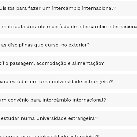
uisitos para fazer um intercâmbio internacional?
 matrícula durante o período de intercâmbio internaciona
as disciplinas que cursei no exterior?
uxílio passagem, acomodação e alimentação?
para estudar em uma universidade estrangeira?
m convênio para intercâmbio internacional?
estudar numa universidade estrangeira?
eu curso para a universidade estrangeira?