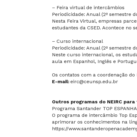
– Feira virtual de intercâmbios
Periodicidade: Anual (2º semestre d
Nesta Feira Virtual, empresas parc
estudantes da CSED. Acontece no 
– Curso internacional
Periodicidade: Anual (2º semestre d
Neste curso internacional, os estud
aula em Espanhol, Inglês e Portug
Os contatos com a coordenação do 
E-mail:
eirc@ceunsp.edu.br
Outros programas do NEIRC para 
Programa Santander TOP ESPANHA
O programa de intercâmbio Top Espa
aprimorar os conhecimentos na lín
https://www.santanderopenacademy