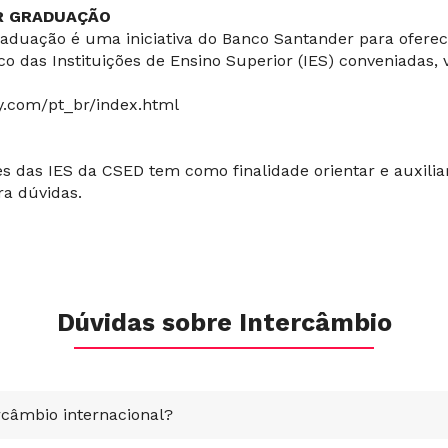
R GRADUAÇÃO
duação é uma iniciativa do Banco Santander para oferece
o das Instituições de Ensino Superior (IES) conveniadas, 
.com/pt_br/index.html
s das IES da CSED tem como finalidade orientar e auxilia
ra dúvidas.
Dúvidas sobre Intercâmbio
câmbio internacional?