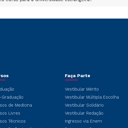
rsos
Faça Parte
duação
Vestibular Mérito
-Graduação
Vestibular Múltipla Escolha
sos de Medicina
Vestibular Solidário
sos Livres
Vestibular Redação
sos Técnicos
Ingresso via Enem