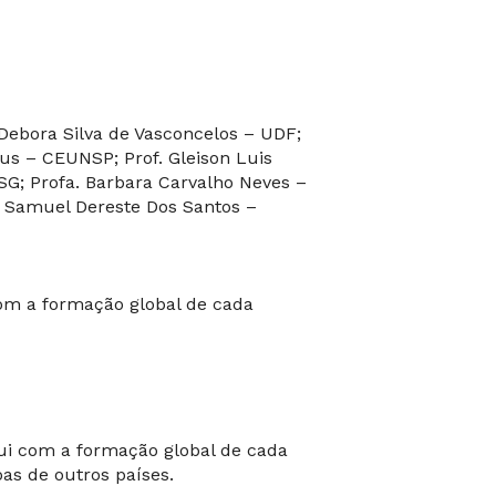
 Debora Silva de Vasconcelos – UDF;
sus – CEUNSP; Prof. Gleison Luis
SG; Profa. Barbara Carvalho Neves –
. Samuel Dereste Dos Santos –
com a formação global de cada
ui com a formação global de cada
as de outros países.