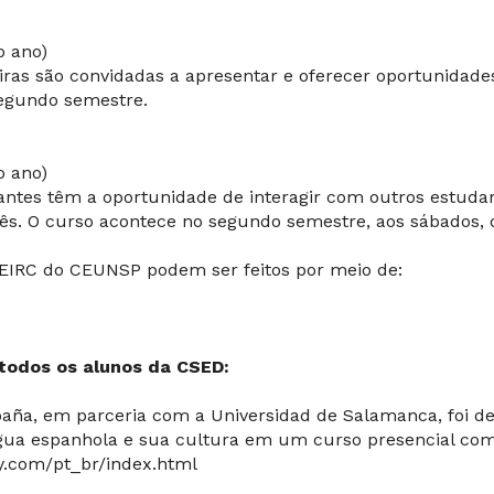
o ano)
eiras são convidadas a apresentar e oferecer oportunidade
segundo semestre.
o ano)
antes têm a oportunidade de interagir com outros estudan
uês. O curso acontece no segundo semestre, aos sábados,
EIRC do CEUNSP podem ser feitos por meio de:
todos os alunos da CSED:
ña, em parceria com a Universidad de Salamanca, foi de
gua espanhola e sua cultura em um curso presencial co
.com/pt_br/index.html