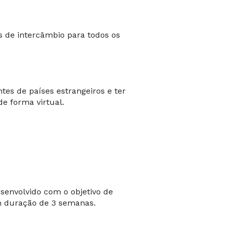
s de intercâmbio para todos os
tes de países estrangeiros e ter
 de forma virtual.
senvolvido com o objetivo de
m duração de 3 semanas.