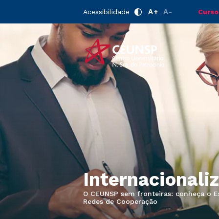
A+
A-
Acessibilidade
Curso
Internacionali
O CEUNSP sem fronteiras: conheça o Esc
Redes de Cooperação