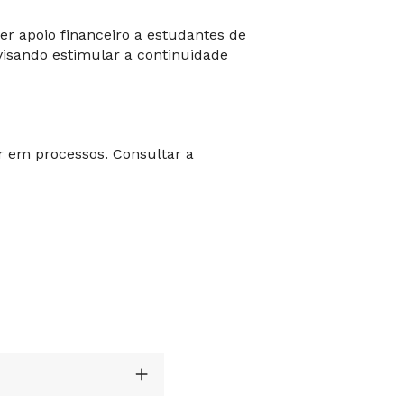
r apoio financeiro a estudantes de
visando estimular a continuidade
r em processos. Consultar a