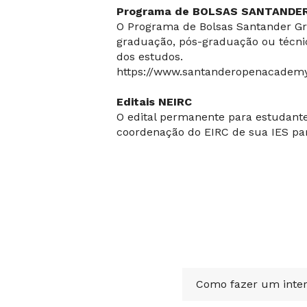
Programa de BOLSAS SANTANDE
O Programa de Bolsas Santander Gra
graduação, pós-graduação ou técnic
dos estudos.
https://www.santanderopenacademy
Editais NEIRC
O edital permanente para estudante
coordenação do EIRC de sua IES pa
Como fazer um inter