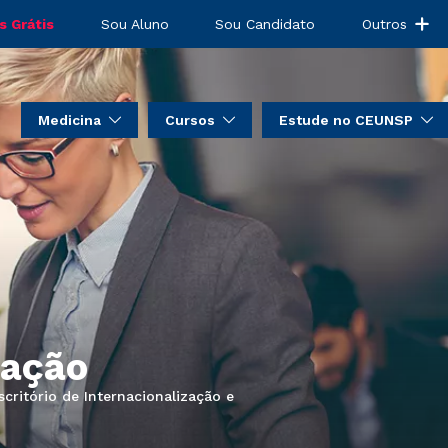
s Grátis
Sou Aluno
Sou Candidato
Outros
Medicina
Cursos
Estude no CEUNSP
zação
ritório de Internacionalização e