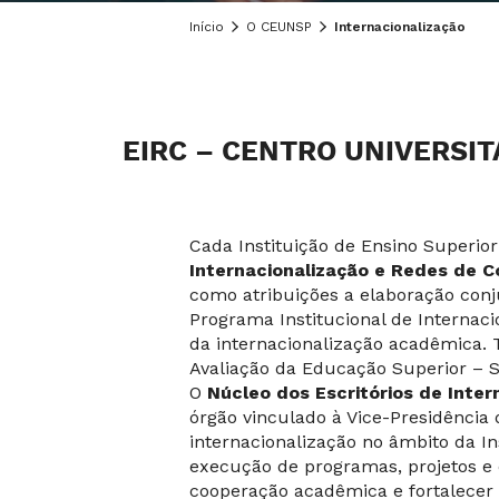
Início
O CEUNSP
Internacionalização
EIRC – CENTRO UNIVERSIT
Cada Instituição de Ensino Superio
Internacionalização e Redes de C
como atribuições a elaboração con
Programa Institucional de Internaci
da internacionalização acadêmica. 
Avaliação da Educação Superior – SI
O
Núcleo dos Escritórios de Inte
órgão vinculado à Vice-Presidência 
internacionalização no âmbito da 
execução de programas, projetos e d
cooperação acadêmica e fortalecer a