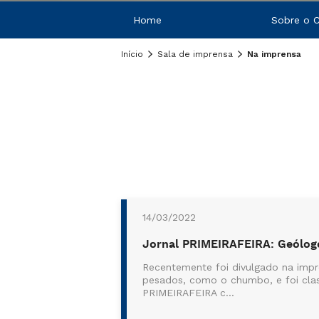
Home
Sobre o 
Início
Sala de imprensa
Na imprensa
14/03/2022
Jornal PRIMEIRAFEIRA: Geólogo
Recentemente foi divulgado na imp
pesados, como o chumbo, e foi clas
PRIMEIRAFEIRA c...