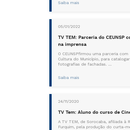
Saiba mais
05/01/2022
TV TEM: Parceria do CEUNSP co
na imprensa
O CEUNSPfirmou uma parceria com o 
Cultura do Município, para cataloga
fotografias de fachadas. ...
Saiba mais
24/11/2020
TV Tem: Aluno do curso de Ci
A TV TEM, de Sorocaba, afiliada à 
Furquim, pela produção do curta-me