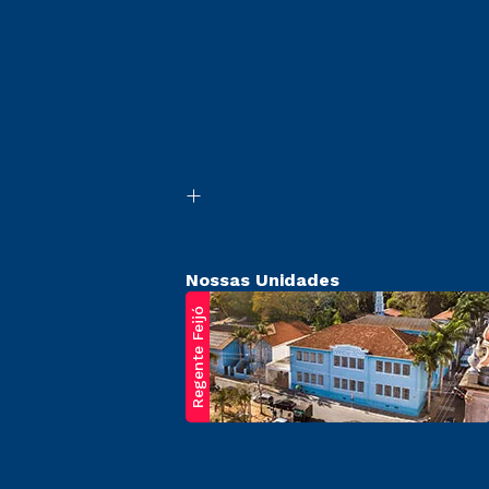
Nossas Unidades
Regente Feijó