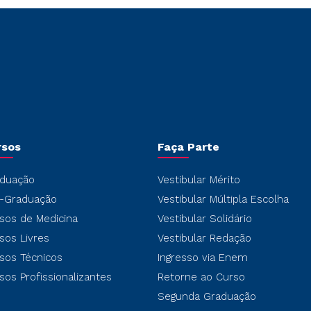
rsos
Faça Parte
duação
Vestibular Mérito
-Graduação
Vestibular Múltipla Escolha
sos de Medicina
Vestibular Solidário
sos Livres
Vestibular Redação
sos Técnicos
Ingresso via Enem
sos Profissionalizantes
Retorne ao Curso
Segunda Graduação