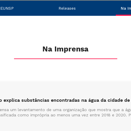
CEUNSP
Releases
Na I
Na Imprensa
 explica substâncias encontradas na água da cidade de
rensa um levantamento de uma organização que mostra que a águ
sificada como imprópria ao menos uma vez entre 2018 e 2020. Par