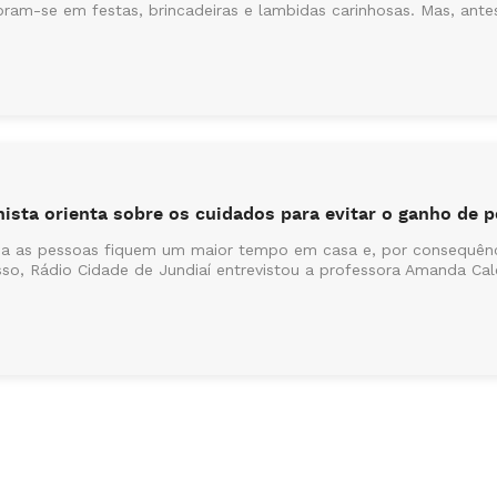
ram-se em festas, brincadeiras e lambidas carinhosas. Mas, ante
nista orienta sobre os cuidados para evitar o ganho de 
ena as pessoas fiquem um maior tempo em casa e, por consequênc
disso, Rádio Cidade de Jundiaí entrevistou a professora Amanda Ca