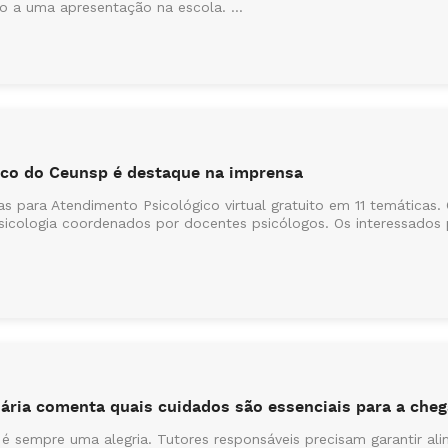
lo a uma apresentação na escola. ...
ico do Ceunsp é destaque na imprensa
s para Atendimento Psicológico virtual gratuito em 11 temáticas.
sicologia coordenados por docentes psicólogos. Os interessados 
nária comenta quais cuidados são essenciais para a che
 sempre uma alegria. Tutores responsáveis precisam garantir ali