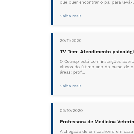
que quer encontrar o pai para levá-
Saiba mais
20/11/2020
TV Tem: Atendimento psicológ
O Ceunsp está com inscrições aberta
alunos do último ano do curso de p
áreas: prof...
Saiba mais
05/10/2020
Professora de Medicina Veteri
A chegada de um cachorro em casa é