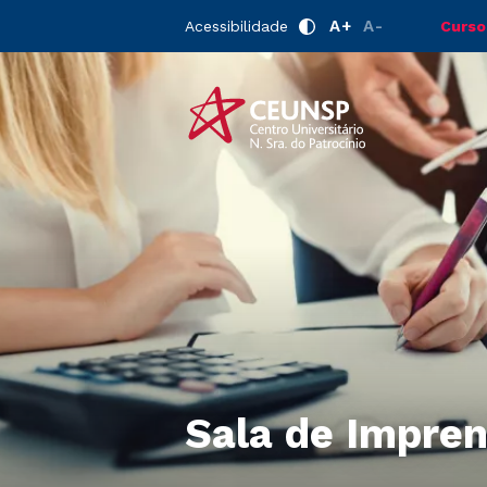
A+
A-
Acessibilidade
Curso
Sala de Impre