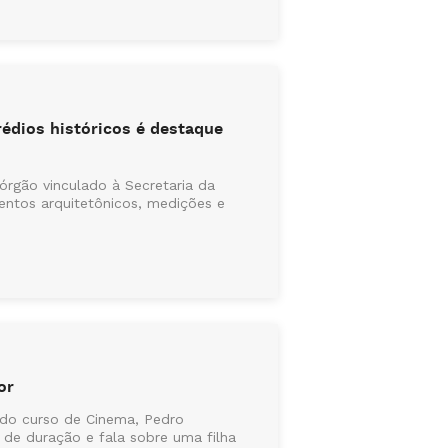
édios históricos é destaque
rgão vinculado à Secretaria da
mentos arquitetônicos, medições e
or
 do curso de Cinema, Pedro
de duração e fala sobre uma filha