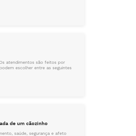
 Os atendimentos são feitos por
podem escolher entre as seguintes
gada de um cãozinho
mento, saúde, segurança e afeto