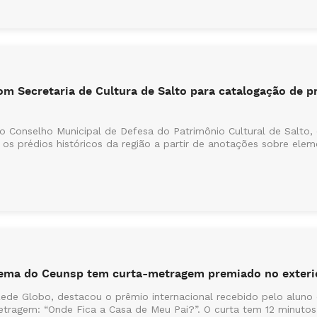
m Secretaria de Cultura de Salto para catalogação de pr
Conselho Municipal de Defesa do Patrimônio Cultural de Salto, ó
r os prédios históricos da região a partir de anotações sobre ele
nema do Ceunsp tem curta-metragem premiado no exteri
Rede Globo, destacou o prêmio internacional recebido pelo aluno
tragem: “Onde Fica a Casa de Meu Pai?”. O curta tem 12 minutos 