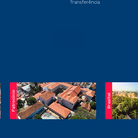
Transferência
Patrocínio
Brasital