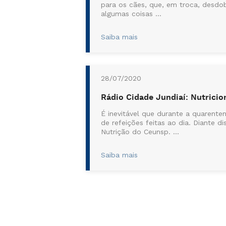
para os cães, que, em troca, desdob
algumas coisas ...
Saiba mais
28/07/2020
Rádio Cidade Jundiaí: Nutricio
É inevitável que durante a quarent
de refeições feitas ao dia. Diante 
Nutrição do Ceunsp. ...
Saiba mais