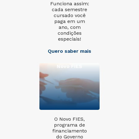
Funciona assim:
cada semestre
cursado você
paga em um
ano, com
condições
especiais!
Quero saber mais
Novo FIES
O Novo FIES,
programa de
financiamento
do Governo