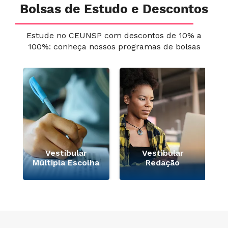
Bolsas de Estudo e Descontos
Estude no CEUNSP com descontos de 10% a
100%: conheça nossos programas de bolsas
e
Vestibular
Vestibular
Múltipla Escolha
Redação