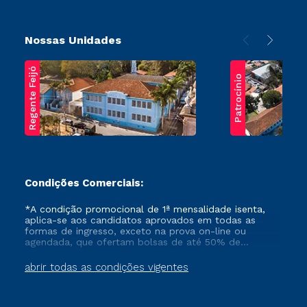
Nossas Unidades
Regente Feijó
Patrocínio
Condições Comerciais:
*A condição promocional de 1ª mensalidade isenta,
aplica-se aos candidatos aprovados em todas as
formas de ingresso, exceto na prova on-line ou
agendada, que ofertam bolsas de até 50% de
desconto, ambos ingressantes no semestre vigente,
que ainda não tenham efetivado e/ou não tenham
abrir todas as condições vigentes
cancelado ou trancado sua matrícula em uma das
Instituições da Cruzeiro do Sul Educacional, no
período de um ano. Tais condições não se aplicam