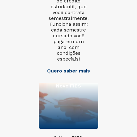
de crédito
estudantil, que
você contrata
semestralmente.
Funciona assim:
cada semestre
cursado você
paga em um
ano, com
condições
especiais!
Quero saber mais
Novo FIES