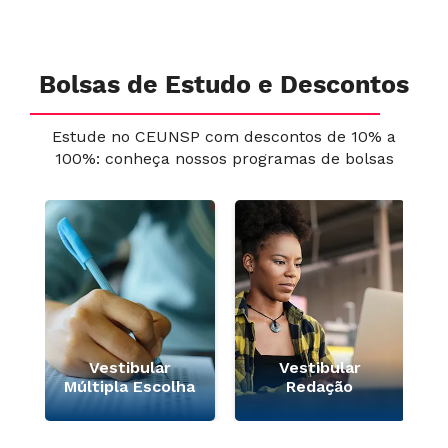
Bolsas de Estudo e Descontos
Estude no CEUNSP com descontos de 10% a
100%: conheça nossos programas de bolsas
e
Vestibular
Vestibular
Múltipla Escolha
Redação