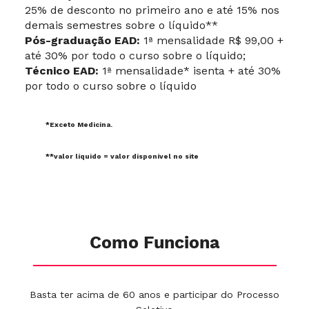
25% de desconto no primeiro ano e até 15% nos
demais semestres sobre o líquido**
Pós-graduação EAD:
1ª mensalidade R$ 99,00 +
até 30% por todo o curso sobre o líquido;
Técnico EAD:
1ª mensalidade* isenta + até 30%
por todo o curso sobre o líquido
*Exceto Medicina.
**valor líquido = valor disponível no site
Como Funciona
Basta ter acima de 60 anos e participar do Processo