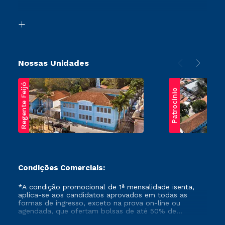
Acessibilidade
Segunda Graduação
Biblioteca
Transferência
Nossas Unidades
Regente Feijó
Patrocínio
Condições Comerciais:
*A condição promocional de 1ª mensalidade isenta,
aplica-se aos candidatos aprovados em todas as
formas de ingresso, exceto na prova on-line ou
agendada, que ofertam bolsas de até 50% de
desconto, ambos ingressantes no semestre vigente,