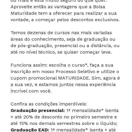
ou mais e está muito seguro do que quer.
Aproveite então as vantagens que a Bolsa
Maturidade tem a oferecer para realizar a sua
vontade, a começar pelos descontos exclusivos.
Temos dezenas de cursos nas mais variadas
áreas do conhecimento, seja de graduação ou
de pós-graduação, presencial ou a distância, ou
até no nível técnico, se quiser começar leve.
Funciona assim: escolha o curso*, faça a sua
inscrição em nosso Processo Seletivo e utilize o
cupom promocional MATURIDADE. Sim, agora é
a sua vez, e estamos juntos nessa experiência
incrível com você.
Confira as condições imperdíveis:
Graduação presencial:
1ª mensalidade* isenta
+ até 20% de desconto no primeiro semestre e
até 15% nos demais semestres sobre o líquido;
Graduação EAD:
1ª mensalidade* isenta + até