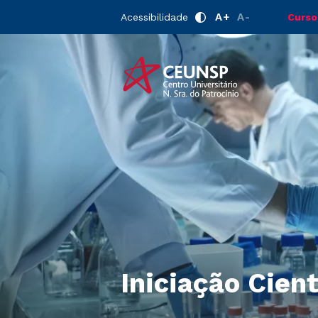
A+
A-
Acessibilidade
Curso
Iniciação Cient