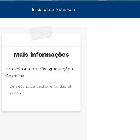
Iniciação à Extensão
Mais informações
Pró-reitoria de Pós-graduação e
Pesquisa
De segunda a sexta-feira, das 8h
às 18h