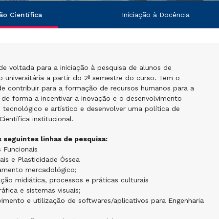
ão Científica
Iniciação à Docência
e voltada para a iniciação à pesquisa de alunos de
 universitária a partir do 2º semestre do curso. Tem o
de contribuir para a formação de recursos humanos para a
 de forma a incentivar a inovação e o desenvolvimento
o, tecnológico e artístico e desenvolver uma política de
Científica institucional.
s seguintes linhas de pesquisa:
 Funcionais
ais e Plasticidade Óssea
mento mercadológico;
ão midiática, processos e práticas culturais
ráfica e sistemas visuais;
imento e utilização de softwares/aplicativos para Engenharia