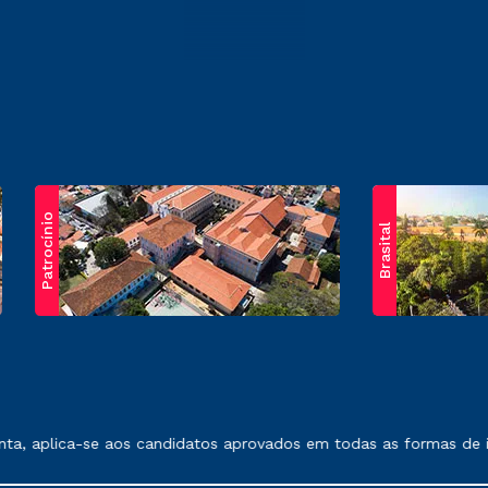
Patrocínio
Brasital
exposto no contrato de prestação de serviços.
lica-se aos candidatos aprovados em todas as formas de ingress