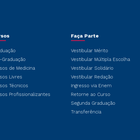
rsos
Faça Parte
duação
Vestibular Mérito
-Graduação
Vestibular Múltipla Escolha
sos de Medicina
Vestibular Solidário
sos Livres
Vestibular Redação
sos Técnicos
Ingresso via Enem
sos Profissionalizantes
Retorne ao Curso
Segunda Graduação
Transferência