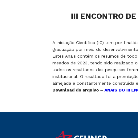
III ENCONTRO DE
A Iniciação Científica (IC) tem por fina
graduação por meio do desenvolvimento 
Estes Anais contém os resumos de todos
meados de 2023, tendo sido realizado o 
todos os resultados das pesquisas for
institucional. O resultado foi a premiaç
almejada e constantemente construída e
Download do arquivo –
ANAIS DO III 