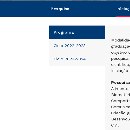
Pesquisa
Iniciaç
Programa
Modalidad
Ciclo 2022-2023
graduação
objetivo 
pesquisa,
Ciclo 2023-2024
científic
Iniciação 
Possui a
Alimentos
Biomateri
Comporta
Comunicaç
Criação g
Desenvolv
Civil