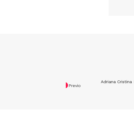
Adriana Cristina
Previous