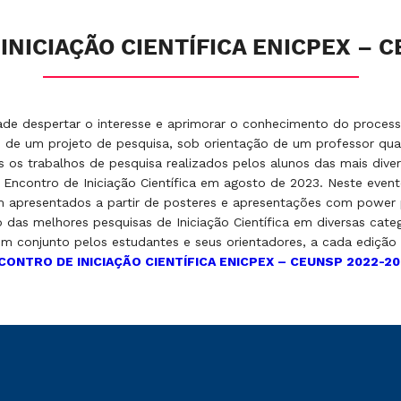
 INICIAÇÃO CIENTÍFICA ENICPEX – 
lidade despertar o interesse e aprimorar o conhecimento do proces
de um projeto de pesquisa, sob orientação de um professor qual
 os trabalhos de pesquisa realizados pelos alunos das mais dive
Encontro de Iniciação Científica em agosto de 2023. Neste event
am apresentados a partir de posteres e apresentações com power
ão das melhores pesquisas de Iniciação Científica em diversas cat
m conjunto pelos estudantes e seus orientadores, a cada edição
ENCONTRO DE INICIAÇÃO CIENTÍFICA ENICPEX – CEUNSP 2022-2