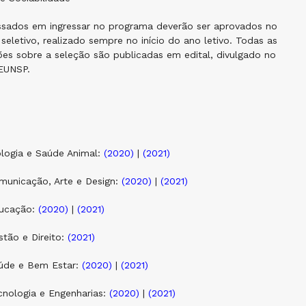
essados em ingressar no programa deverão ser aprovados no
seletivo, realizado sempre no início do ano letivo. Todas as
es sobre a seleção são publicadas em edital, divulgado no
CEUNSP.
ologia e Saúde Animal:
(2020)
|
(2021)
municação, Arte e Design:
(2020)
|
(2021)
ducação:
(2020)
|
(2021)
stão e Direito:
(2021)
aúde e Bem Estar:
(2020)
|
(2021)
cnologia e Engenharias:
(2020)
|
(2021)