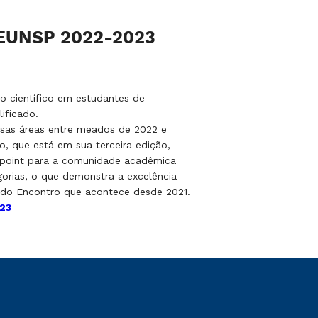
CEUNSP 2022-2023
so científico em estudantes de
ificado.
rsas áreas entre meados de 2022 e
o, que está em sua terceira edição,
 point para a comunidade acadêmica
egorias, o que demonstra a excelência
 do Encontro que acontece desde 2021.
023