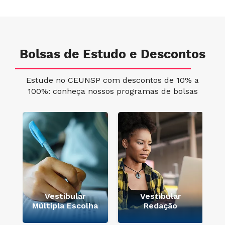
Bolsas de Estudo e Descontos
Estude no CEUNSP com descontos de 10% a
100%: conheça nossos programas de bolsas
e
Vestibular
Vestibular
Múltipla Escolha
Redação