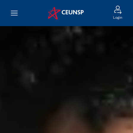
Login