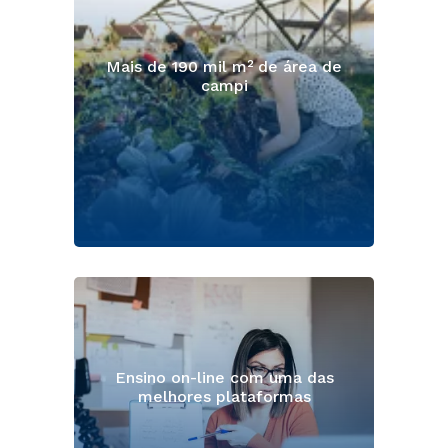
Mais de 190 mil m² de área de
campi
Ensino on-line com uma das
melhores plataformas