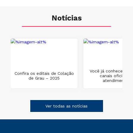
Notícias
Você já conhece os 
Confira os editais de Colação
canais oficiais d
de Grau – 2025
atendimento?
Ver todas as notícias