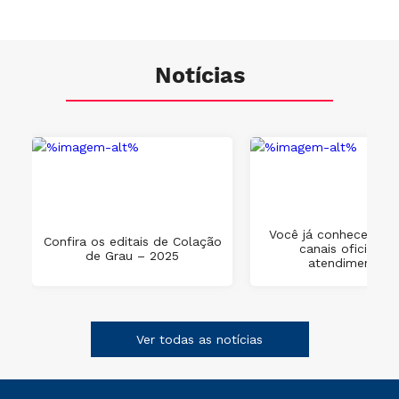
Notícias
Você já conhece os 
Confira os editais de Colação
canais oficiais d
de Grau – 2025
atendimento?
Ver todas as notícias