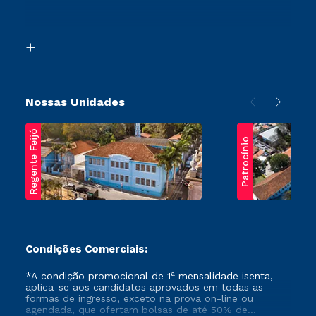
Retorne ao Curso
Acessibilidade
Segunda Graduação
Biblioteca
Transferência
Nossas Unidades
Regente Feijó
Patrocínio
Condições Comerciais:
*A condição promocional de 1ª mensalidade isenta,
aplica-se aos candidatos aprovados em todas as
formas de ingresso, exceto na prova on-line ou
agendada, que ofertam bolsas de até 50% de