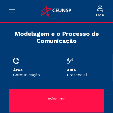
Login
Modelagem e o Processo de
Comunicação
Área
Aula
Comunicação
Presencial
Avise-me