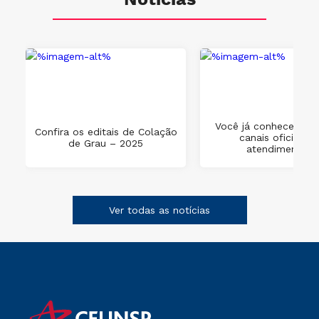
Notícias
Você já conhece os 
Confira os editais de Colação
canais oficiais d
de Grau – 2025
atendimento?
Ver todas as notícias