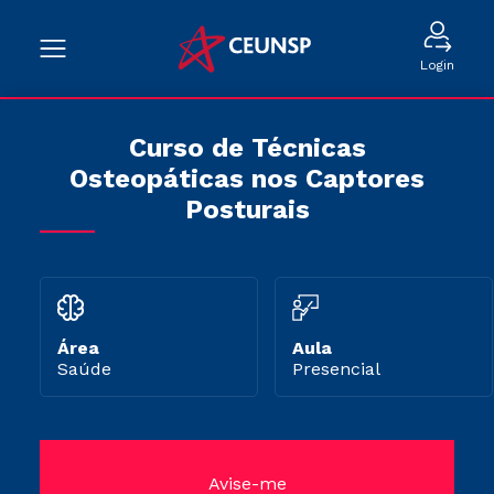
Login
Curso de Técnicas
Osteopáticas nos Captores
Posturais
Área
Aula
Saúde
Presencial
Avise-me