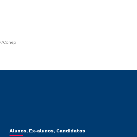
EP/Conep
Alunos, Ex-alunos, Candidatos