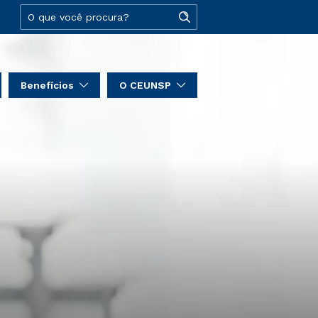
Benefícios
O CEUNSP