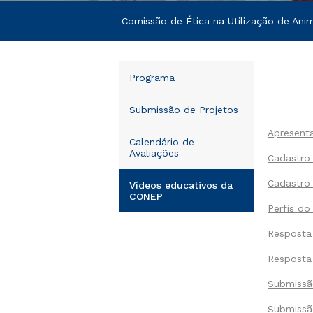
Comissão de Ética na Utilização de Anim
Programa
Submissão de Projetos
Apresenta
Calendário de
Avaliações
Cadastro 
Cadastro 
Vídeos educativos da
CONEP
Perfis do
Resposta 
Resposta 
Submissão
Submissão