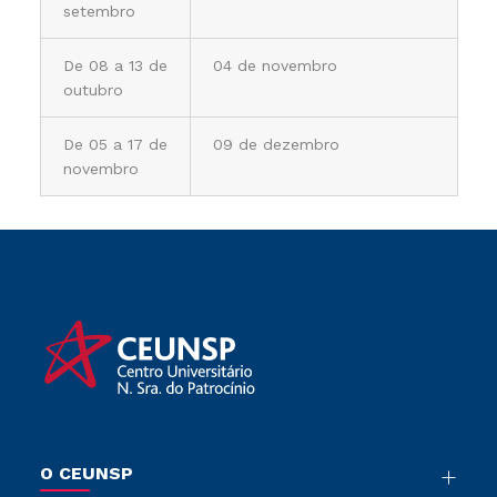
setembro
De 08 a 13 de
04 de novembro
outubro
De 05 a 17 de
09 de dezembro
novembro
O CEUNSP