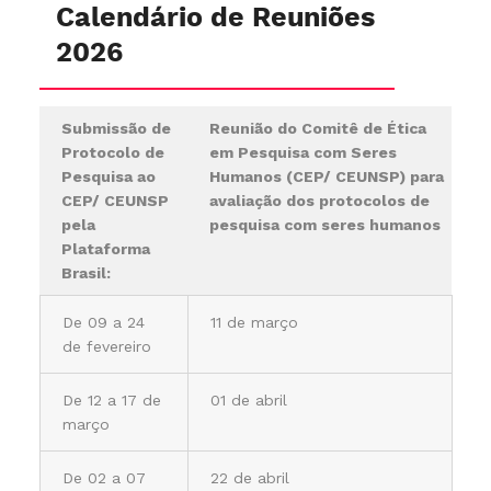
Calendário de Reuniões
2026
Submissão de
Reunião do Comitê de Ética
Protocolo de
em Pesquisa com Seres
Pesquisa ao
Humanos (CEP/ CEUNSP) para
CEP/ CEUNSP
avaliação dos protocolos de
pela
pesquisa com seres humanos
Plataforma
Brasil:
De 09 a 24
11 de março
de fevereiro
De 12 a 17 de
01 de abril
março
De 02 a 07
22 de abril