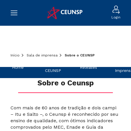
Login
Início
Sala de imprensa
Sobre o CEUNSP
Sobre o
Na
Home
Releases
CEUNSP
Imprens
Sobre o Ceunsp
Com mais de 60 anos de tradição e dois campi
– Itu e Salto –, o Ceunsp é reconhecido por seu
ensino de qualidade, com ótimos indicadores
comprovados pelo MEC, Enade e Guia da