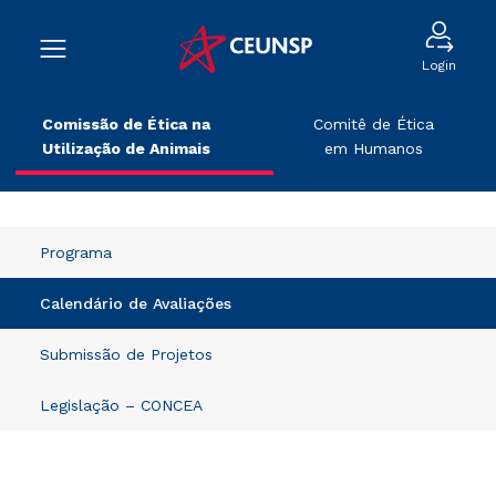
Login
Comissão de Ética na
Comitê de Ética
Utilização de Animais
em Humanos
Programa
Calendário de Avaliações
Submissão de Projetos
Legislação – CONCEA