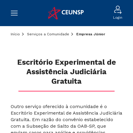
Login
Início
Serviços a Comunidade
Empresa Júnior
Escritório Experimental de
Assistência Judiciária
Gratuita
Outro serviço oferecido à comunidade é o
Escritório Experimental de Assistência Judiciária
Gratuita. Em razão do convênio estabelecido
com a Subseção de Salto da OAB-SP, que
enviam casos para análise e providências,