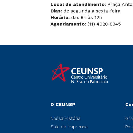
Local de atendimento:
Praça Antôn
Dias:
de segunda a sexta-feira
Horário:
das 8h às 12h
Agendamento:
(11) 4028-8345
O CEUNSP
Cu
Nossa História
Gra
Sala de Imprensa
Pós