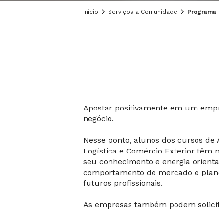
Início
Serviços a Comunidade
Programa 
Apostar positivamente em um empree
negócio.
Nesse ponto, alunos dos cursos de 
Logística e Comércio Exterior têm
seu conhecimento e energia orient
comportamento de mercado e planej
futuros profissionais.
As empresas também podem solicita