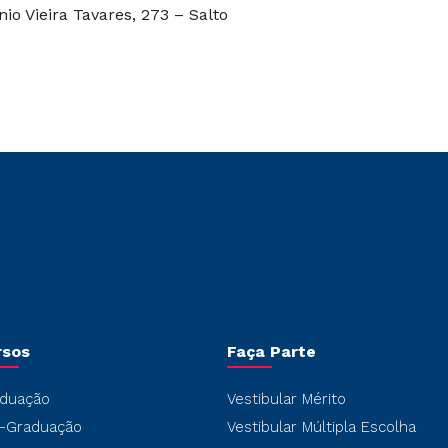
io Vieira Tavares, 273 – Salto
rsos
Faça Parte
duação
Vestibular Mérito
-Graduação
Vestibular Múltipla Escolha