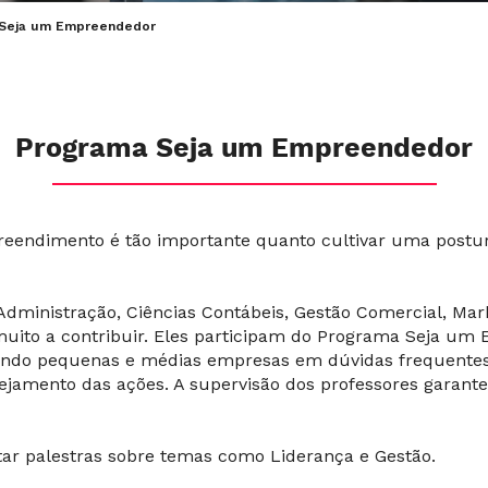
Seja um Empreendedor
Programa Seja um Empreendedor
ndimento é tão importante quanto cultivar uma postura 
Administração, Ciências Contábeis, Gestão Comercial, Ma
 muito a contribuir. Eles participam do Programa Seja 
ando pequenas e médias empresas em dúvidas frequentes,
amento das ações. A supervisão dos professores garante
r palestras sobre temas como Liderança e Gestão.