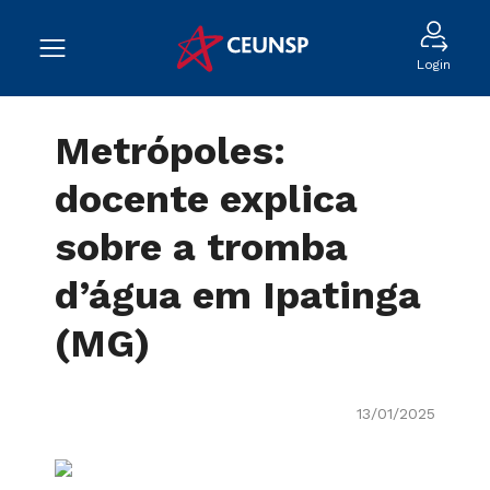
Login
Metrópoles:
docente explica
sobre a tromba
d’água em Ipatinga
(MG)
13/01/2025