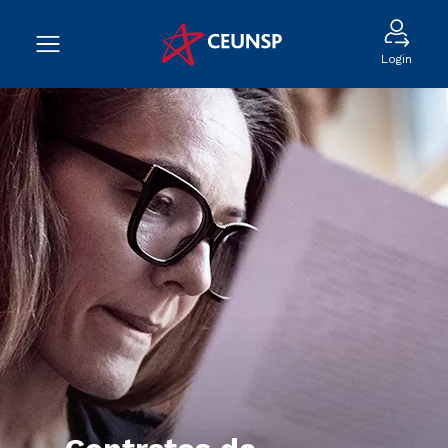
Login