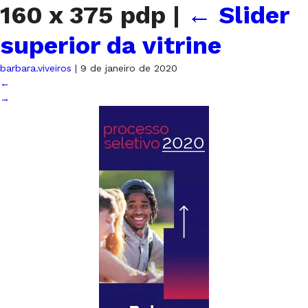
160 x 375 pdp
|
←
Slider
superior da vitrine
barbara.viveiros
|
9 de janeiro de 2020
←
→