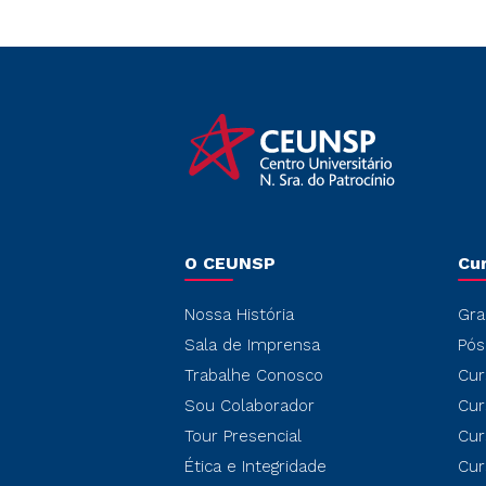
O CEUNSP
Cu
Nossa História
Gra
Sala de Imprensa
Pós
Trabalhe Conosco
Cur
Sou Colaborador
Cur
Tour Presencial
Cur
Ética e Integridade
Cur