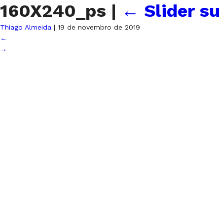
160X240_ps
|
←
Slider su
Thiago Almeida
|
19 de novembro de 2019
←
→