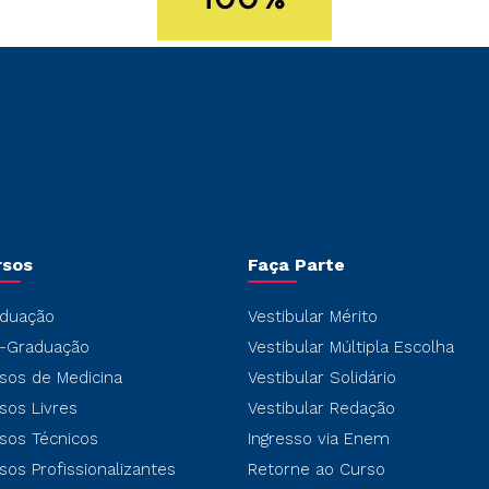
rsos
Faça Parte
duação
Vestibular Mérito
-Graduação
Vestibular Múltipla Escolha
sos de Medicina
Vestibular Solidário
sos Livres
Vestibular Redação
sos Técnicos
Ingresso via Enem
sos Profissionalizantes
Retorne ao Curso