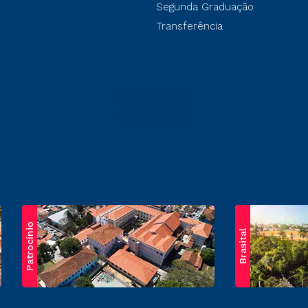
Segunda Graduação
Transferência
Patrocínio
Brasital