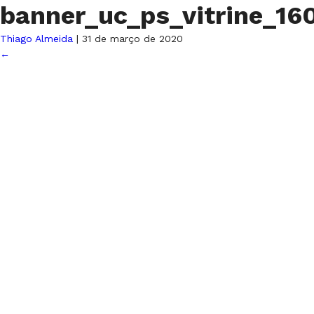
banner_uc_ps_vitrine_1
Thiago Almeida
|
31 de março de 2020
←