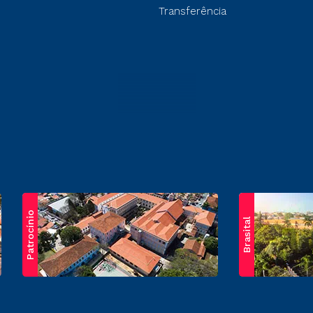
Transferência
Patrocínio
Brasital