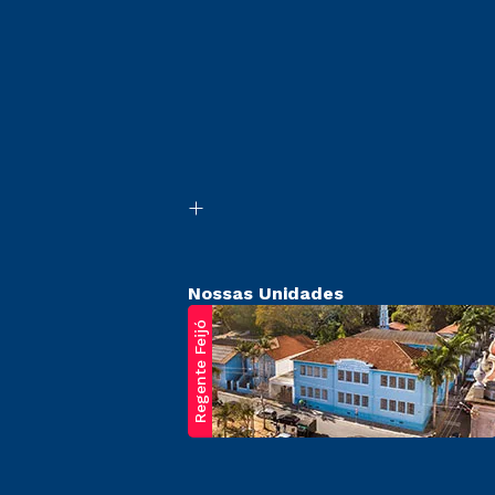
Nossas Unidades
Regente Feijó