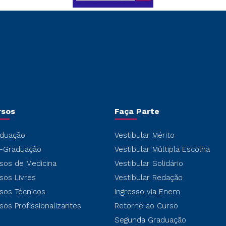
rsos
Faça Parte
duação
Vestibular Mérito
-Graduação
Vestibular Múltipla Escolha
sos de Medicina
Vestibular Solidário
sos Livres
Vestibular Redação
sos Técnicos
Ingresso via Enem
sos Profissionalizantes
Retorne ao Curso
Segunda Graduação