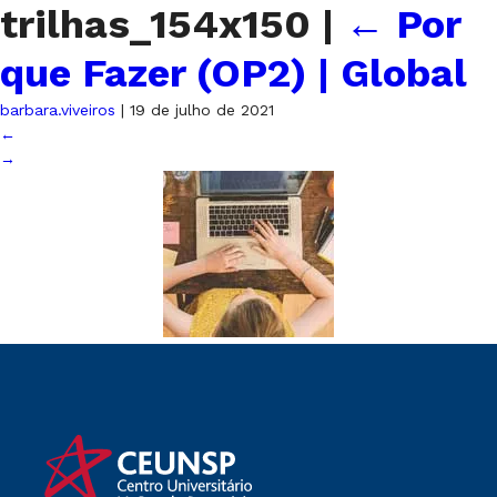
trilhas_154x150
|
←
Por
que Fazer (OP2) | Global
barbara.viveiros
|
19 de julho de 2021
←
→