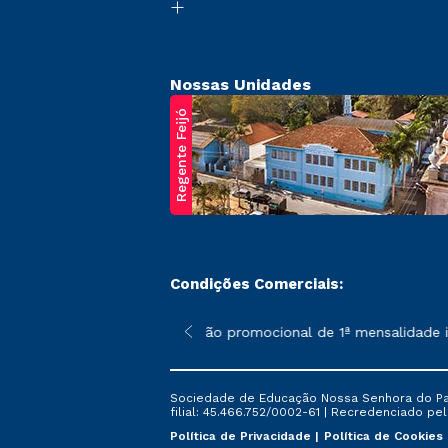
Nossas Unidades
Regente Feijó
Condições Comerciais:
poderão sofrer alterações nos períodos de rematrícula conforme 
*A condição promocional de 1ª mensalidade ise
Sociedade de Educação Nossa Senhora do Patr
filial: 45.466.752/0002-61 | Recredenciado pela
Política de Privacidade
Política de Cookies