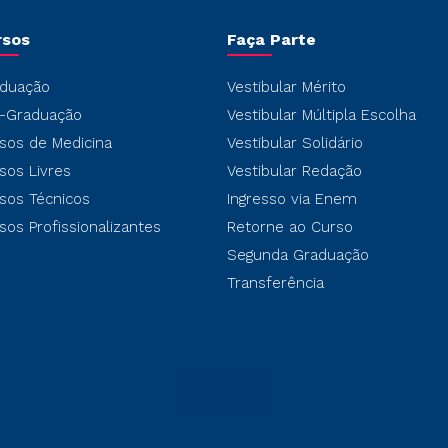
rsos
Faça Parte
duação
Vestibular Mérito
-Graduação
Vestibular Múltipla Escolha
sos de Medicina
Vestibular Solidário
sos Livres
Vestibular Redação
sos Técnicos
Ingresso via Enem
sos Profissionalizantes
Retorne ao Curso
Segunda Graduação
Transferência