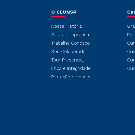
O CEUNSP
Cu
Nossa História
Gra
Sala de Imprensa
Pós
Trabalhe Conosco
Cur
Sou Colaborador
Cur
Tour Presencial
Cur
Ética e Integridade
Cur
Proteção de dados