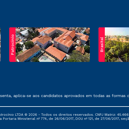
Patrocínio
Brasital
exposto no contrato de prestação de serviços.
nta, aplica-se aos candidatos aprovados em todas as formas de 
ocínio LTDA © 2026 - Todos os direitos reservados. CNPJ Matriz: 45.466
 Portaria Ministerial nº 774, de 26/06/2017, DOU nº 121, de 27/06/2017, seçã