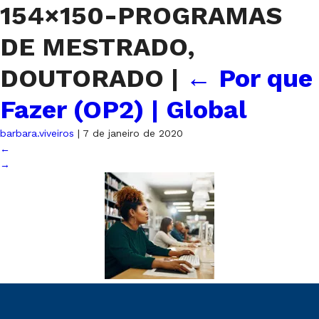
154×150-PROGRAMAS
DE MESTRADO,
DOUTORADO
|
←
Por que
Fazer (OP2) | Global
barbara.viveiros
|
7 de janeiro de 2020
←
→