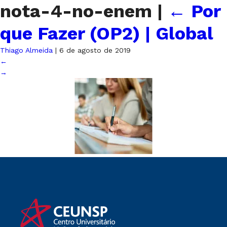
nota-4-no-enem
|
←
Por
que Fazer (OP2) | Global
Thiago Almeida
|
6 de agosto de 2019
←
→