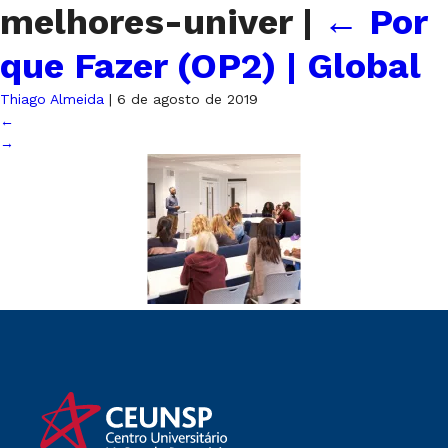
melhores-univer
|
←
Por
que Fazer (OP2) | Global
Thiago Almeida
|
6 de agosto de 2019
←
→