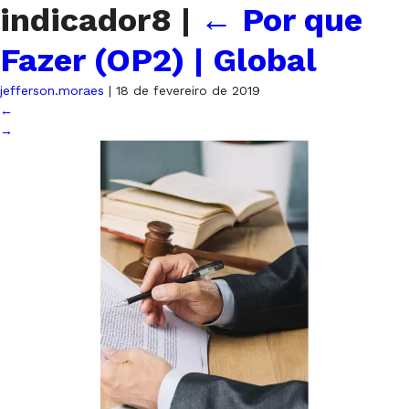
indicador8
|
←
Por que
Fazer (OP2) | Global
jefferson.moraes
|
18 de fevereiro de 2019
←
→