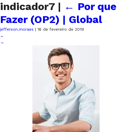
indicador7
|
←
Por que
Fazer (OP2) | Global
jefferson.moraes
|
18 de fevereiro de 2019
←
→