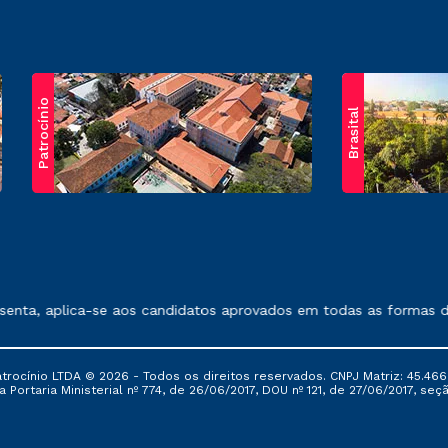
Patrocínio
Brasital
exposto no contrato de prestação de serviços.
nta, aplica-se aos candidatos aprovados em todas as formas de 
ocínio LTDA © 2026 - Todos os direitos reservados. CNPJ Matriz: 45.466
 Portaria Ministerial nº 774, de 26/06/2017, DOU nº 121, de 27/06/2017, seçã