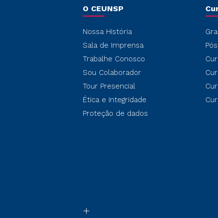
O CEUNSP
Cu
Nossa História
Gra
Sala de Imprensa
Pós
Trabalhe Conosco
Cur
Sou Colaborador
Cur
Tour Presencial
Cur
Ética e Integridade
Cur
Proteção de dados