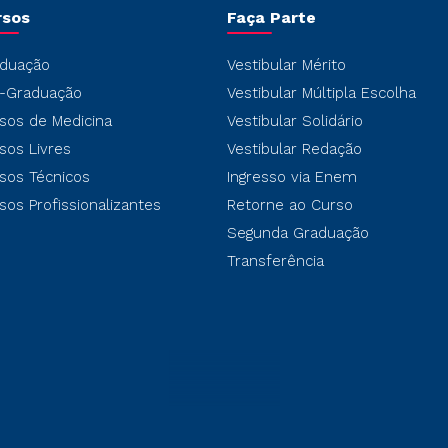
rsos
Faça Parte
duação
Vestibular Mérito
-Graduação
Vestibular Múltipla Escolha
sos de Medicina
Vestibular Solidário
sos Livres
Vestibular Redação
sos Técnicos
Ingresso via Enem
sos Profissionalizantes
Retorne ao Curso
Segunda Graduação
Transferência