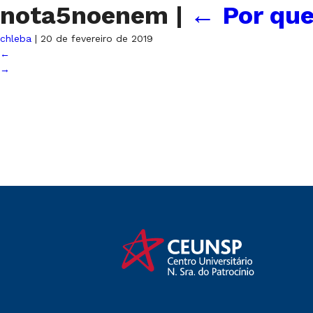
nota5noenem
|
←
Por que
chleba
|
20 de fevereiro de 2019
←
→