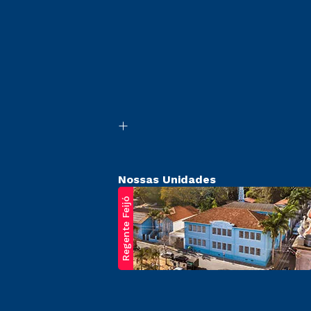
Nossas Unidades
Regente Feijó