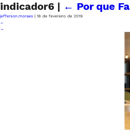
indicador6
|
←
Por que Fa
jefferson.moraes
|
18 de fevereiro de 2019
←
→