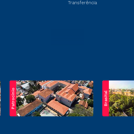
Transferência
Patrocínio
Brasital