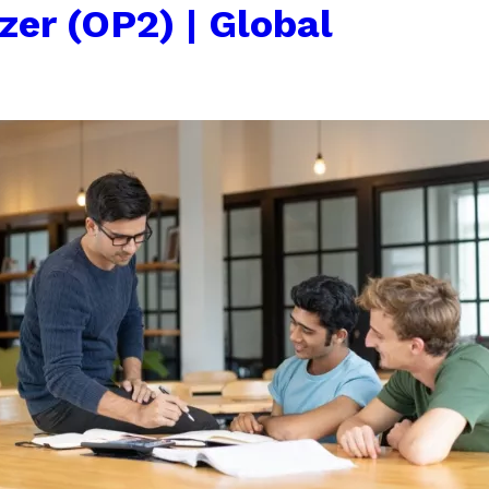
zer (OP2) | Global