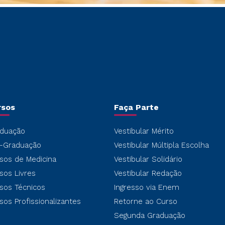
rsos
Faça Parte
duação
Vestibular Mérito
-Graduação
Vestibular Múltipla Escolha
sos de Medicina
Vestibular Solidário
sos Livres
Vestibular Redação
sos Técnicos
Ingresso via Enem
sos Profissionalizantes
Retorne ao Curso
Segunda Graduação