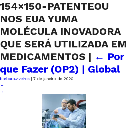
154×150-PATENTEOU
NOS EUA YUMA
MOLÉCULA INOVADORA
QUE SERÁ UTILIZADA EM
MEDICAMENTOS
|
←
Por
que Fazer (OP2) | Global
barbara.viveiros
|
7 de janeiro de 2020
←
→